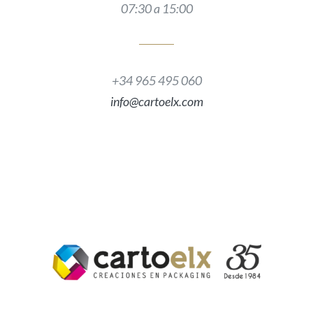
07:30 a 15:00
+34 965 495 060
info@cartoelx.com